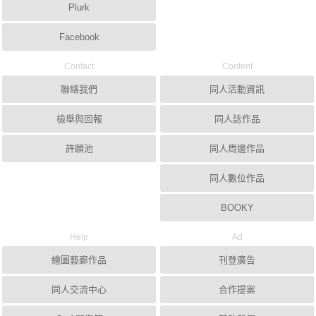
Plurk
Facebook
Contact
Content
聯絡我們
同人活動資訊
檢舉與回報
同人誌作品
許願池
同人周邊作品
同人數位作品
BOOKY
Help
Ad
繪圖藝廊作品
刊登廣告
同人交流中心
合作提案