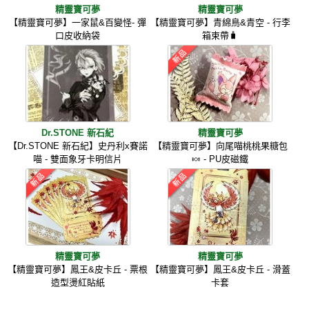
精靈寶可夢
精靈寶可夢
【精靈寶可夢】一家鼠&百變怪- 彈
【精靈寶可夢】青綿鳥&青空 - 行李
口皮收納袋
箱束帶🧳
Dr.STONE 新石紀
精靈寶可夢
【Dr.STONE 新石紀】史丹利x賽諾
【精靈寶可夢】向尾喵桃桃果糖包
喵 - 雙面象牙卡明信片
🍬 - PU皮磁鐵
精靈寶可夢
精靈寶可夢
【精靈寶可夢】鳳王&皮卡丘 - 票根
【精靈寶可夢】鳳王&皮卡丘 - 滑蓋
造型燙紅貼紙
卡套