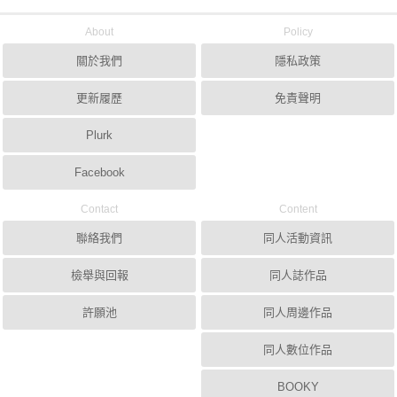
About
Policy
關於我們
隱私政策
更新履歷
免責聲明
Plurk
Facebook
Contact
Content
聯絡我們
同人活動資訊
檢舉與回報
同人誌作品
許願池
同人周邊作品
同人數位作品
BOOKY