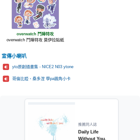
overwatch 鬥陣特攻
overwatch 鬥陣特攻 莫伊拉貼紙
宣傳小喇叭
yto原創插畫集 - NICE2 N03 ytone
哥倫比婭、桑多涅 學pa圓角小卡
推薦同人誌
Daily Life
Without You.