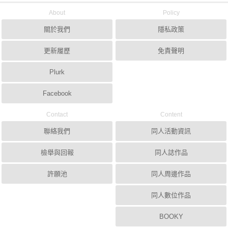
About
Policy
關於我們
隱私政策
更新履歷
免責聲明
Plurk
Facebook
Contact
Content
聯絡我們
同人活動資訊
檢舉與回報
同人誌作品
許願池
同人周邊作品
同人數位作品
BOOKY