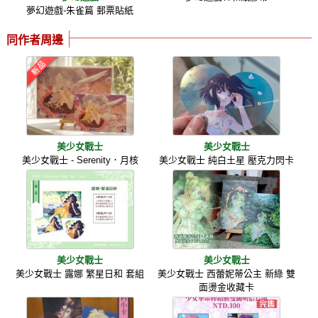
夢幻遊戲-朱雀篇 郵票貼紙
同作者周邊
美少女戰士
美少女戰士
美少女戰士 - Serenity．月核
美少女戰士 純白土星 壓克力閃卡
美少女戰士
美少女戰士
美少女戰士 露娜 繁星日和 套組
美少女戰士 西蕾妮蒂公主 新綠 雙
面燙金收藏卡