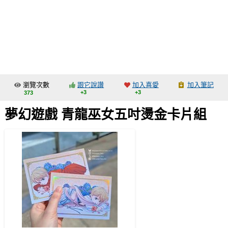
同人社團
工作委託
同人宣傳看板
繪圖藝廊
瀏覽次數
跟它說讚
加入喜愛
加入筆記
交流中心
+3
+3
373
攤位轉讓區
夢幻遊戲 青龍巫女五吋燙金卡片組
會員功能選單
會員中心
註冊會員
登入