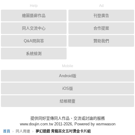
Help
Ad
繪圖藝廊作品
刊登廣告
同人交流中心
合作提案
Q&A問與答
贊助我們
系統檢測
Mobile
Android版
iOS版
結帳精靈
提供同好宣傳同人作品、交流或討論的服務
www.doujin.com.tw 2011-2026, Powered by wsmwason
首頁
同人周邊
夢幻遊戲 青龍巫女五吋燙金卡片組