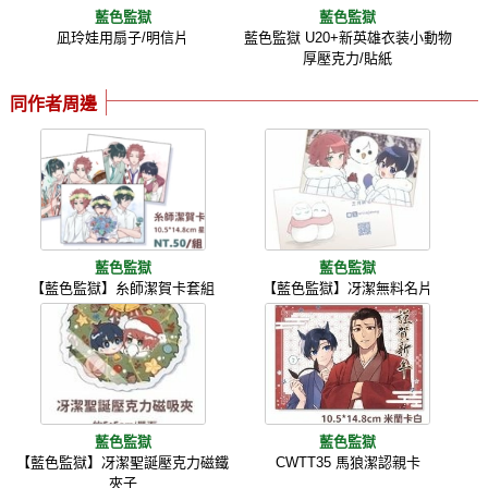
藍色監獄
藍色監獄
凪玲娃用扇子/明信片
藍色監獄 U20+新英雄衣装小動物
厚壓克力/貼紙
同作者周邊
藍色監獄
藍色監獄
【藍色監獄】糸師潔賀卡套組
【藍色監獄】冴潔無料名片
藍色監獄
藍色監獄
【藍色監獄】冴潔聖誕壓克力磁鐵
CWTT35 馬狼潔認親卡
夾子