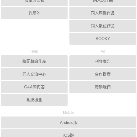
檢舉與回報
同人誌作品
許願池
同人周邊作品
同人數位作品
BOOKY
Help
Ad
繪圖藝廊作品
刊登廣告
同人交流中心
合作提案
Q&A問與答
贊助我們
系統檢測
Mobile
Android版
iOS版