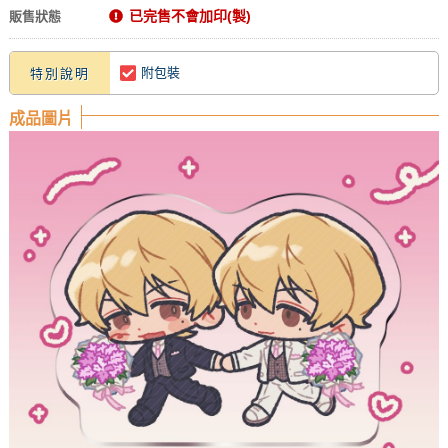
已完售不會加印(製)
販售狀態
附包裝
特別說明
成品圖片