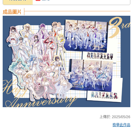
成品圖片
上傳於:
2025/05/26
檢舉此作品