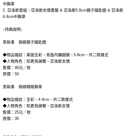
中胸章
2. 亞洛斯套組：亞洛斯女僕書籤 & 亞洛斯5.8cm鏡子鑰匙圈 & 亞洛斯
4.4cm中胸章
↓特典說明↓
黑執事 偽娘鏡子鑰匙圈
◆物品描述：單面全彩、背面內鑲圓鏡、5.8cm、共二款樣式
◆人物角色：知更鳥謝爾、亞洛斯女僕
售價：40元／枚
原價：50
黑執事 偽娘精緻胸章
◆物品描述：全彩、4.4cm、共二款樣式
◆人物角色：知更鳥謝爾、亞洛斯女僕
售價：25元／枚
原價：35