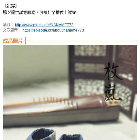
【試穿】
場次提供試穿服務，可攜娃至攤位上試穿
噗浪：
http://www.plurk.com/NANAME773
文章更新：
https://episode.cc/about/naname773
成品圖片