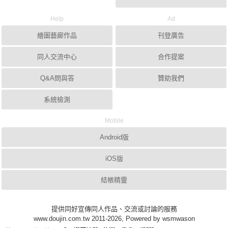
Help
Ad
繪圖藝廊作品
刊登廣告
同人交流中心
合作提案
Q&A問與答
贊助我們
系統檢測
Mobile
Android版
iOS版
結帳精靈
提供同好宣傳同人作品、交流或討論的服務
www.doujin.com.tw 2011-2026, Powered by wsmwason