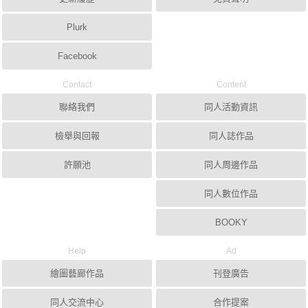
Plurk
Facebook
Contact
Content
聯絡我們
同人活動資訊
檢舉與回報
同人誌作品
許願池
同人周邊作品
同人數位作品
BOOKY
Help
Ad
繪圖藝廊作品
刊登廣告
同人交流中心
合作提案