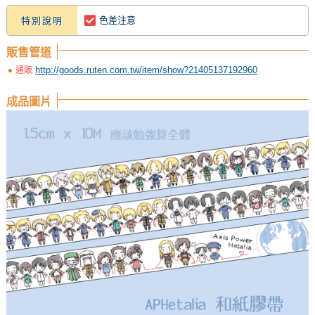
色差注意
特別說明
販售管道
http://goods.ruten.com.tw/item/show?21405137192960
通販
成品圖片