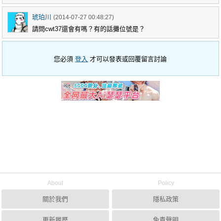
琥珀川
(2014-07-27 00:48:27)
請問cwt37還會有嗎？有的話攤位號是？
您必須
登入
才可以發表或回覆留言討論
About
Policy
關於我們
隱私政策
更新履歷
免責聲明