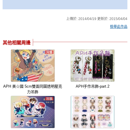
上傳於:
2014/04/19
更新於:
2015/04/04
檢舉此作品
其他相關周邊
APH 美☆國 5cm雙面同圖透明壓克
APH手作吊飾-part.2
力吊飾