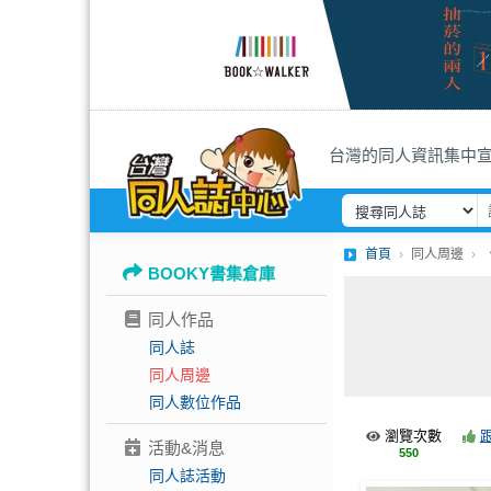
台灣的同人資訊集中
首頁
同人周邊
BOOKY書集倉庫
同人作品
同人誌
同人周邊
同人數位作品
瀏覽次數
活動&消息
550
同人誌活動