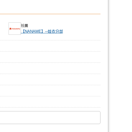
社團
【NANAME】─娃衣分部