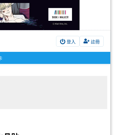
登入
註冊
卡