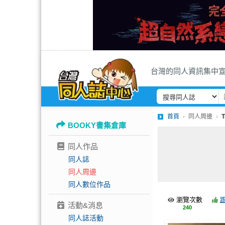
台灣的同人資訊集中
首頁
同人周邊
BOOKY書集倉庫
同人作品
同人誌
同人周邊
同人數位作品
瀏覽次數
活動&消息
240
同人誌活動