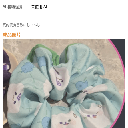
AI 輔助程度
未使用 AI
真的沒有喜歡にじさんじ
成品圖片