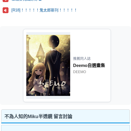
[R18]！！！！！鬼太郎新刊！！！！！
推薦同人誌
Deemo自選畫集
DEEMO
不為人知的Miku半透鏡 留言討論