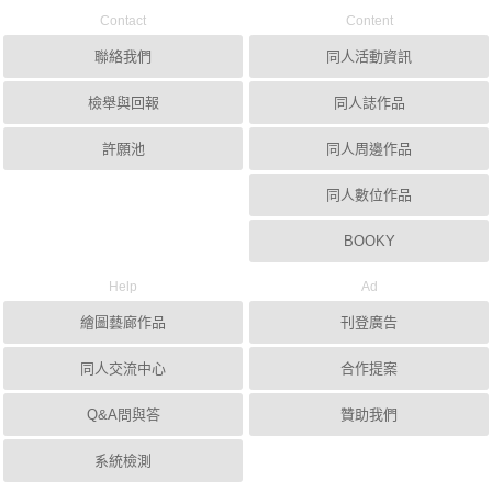
Contact
Content
聯絡我們
同人活動資訊
檢舉與回報
同人誌作品
許願池
同人周邊作品
同人數位作品
BOOKY
Help
Ad
繪圖藝廊作品
刊登廣告
同人交流中心
合作提案
Q&A問與答
贊助我們
系統檢測