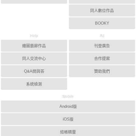
同人數位作品
BOOKY
Help
Ad
繪圖藝廊作品
刊登廣告
同人交流中心
合作提案
Q&A問與答
贊助我們
系統檢測
Mobile
Android版
iOS版
結帳精靈