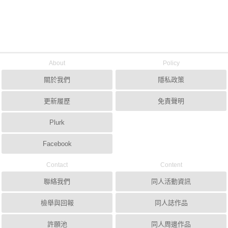
About
Policy
關於我們
隱私政策
更新履歷
免責聲明
Plurk
Facebook
Contact
Content
聯絡我們
同人活動資訊
檢舉與回報
同人誌作品
許願池
同人周邊作品