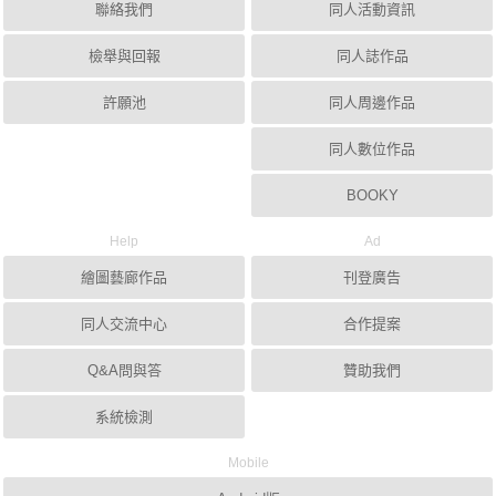
聯絡我們
同人活動資訊
檢舉與回報
同人誌作品
許願池
同人周邊作品
同人數位作品
BOOKY
Help
Ad
繪圖藝廊作品
刊登廣告
同人交流中心
合作提案
Q&A問與答
贊助我們
系統檢測
Mobile