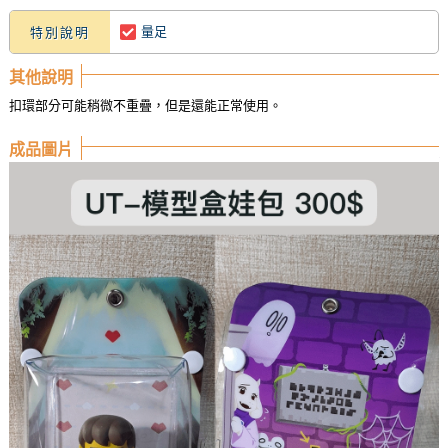
量足
特別說明
其他說明
扣環部分可能稍微不重疊，但是還能正常使用。
成品圖片