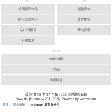
Help
Ad
繪圖藝廊作品
刊登廣告
同人交流中心
合作提案
Q&A問與答
贊助我們
系統檢測
Mobile
Android版
iOS版
結帳精靈
提供同好宣傳同人作品、交流或討論的服務
www.doujin.com.tw 2011-2026, Powered by wsmwason
首頁
同人周邊
Undertale 模型盒娃包