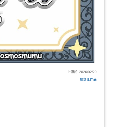
上傳於:
2026/02/20
檢舉此作品