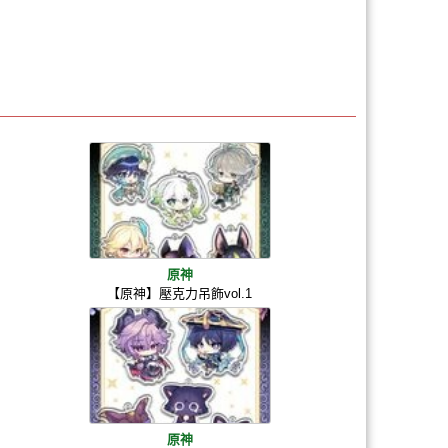
原神
【原神】壓克力吊飾vol.1
原神