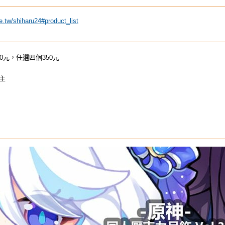
e.tw/shiharu24#product_list
0元，任選四個350元
主