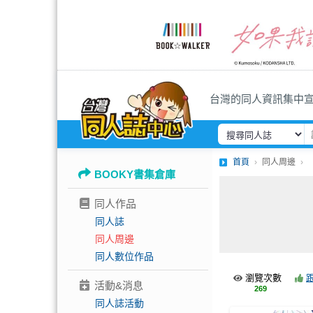
台灣的同人資訊集中
首頁
同人周邊
BOOKY書集倉庫
同人作品
同人誌
同人周邊
同人數位作品
瀏覽次數
活動&消息
269
同人誌活動