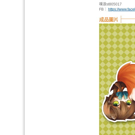
噗浪st805017
FB：
https://www.fac
成品圖片