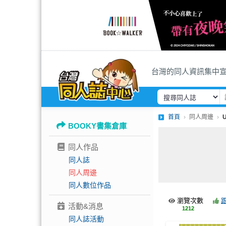
台灣的同人資訊集中
首頁
同人周邊
BOOKY書集倉庫
同人作品
同人誌
同人周邊
同人數位作品
瀏覽次數
活動&消息
1212
同人誌活動