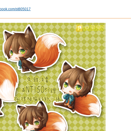
ebook.com/st805017