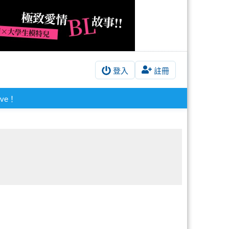
登入
註冊
live！