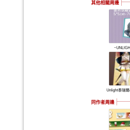
其他相關周邊
~UNLI
Unlight泰
同作者周邊