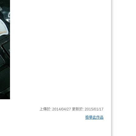
上傳於:
2014/04/27
更新於:
2015/01/17
檢舉此作品