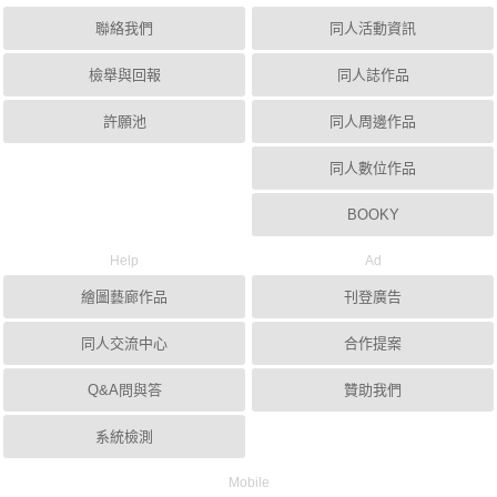
聯絡我們
同人活動資訊
檢舉與回報
同人誌作品
許願池
同人周邊作品
同人數位作品
BOOKY
Help
Ad
繪圖藝廊作品
刊登廣告
同人交流中心
合作提案
Q&A問與答
贊助我們
系統檢測
Mobile