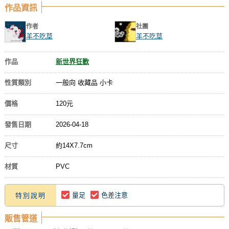
作品資訊
作者
社團
羊不吃草
羊不吃草
作品
新世界狂歡
性質類別
一般向 收藏品 小卡
價格
120元
發售日期
2026-04-18
尺寸
約14X7.7cm
材質
PVC
量足
色差注意
特別說明
販售管道