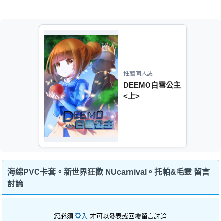
推薦同人誌
DEEMO白雪公主
<上>
海綿PVC卡套。新世界狂歡 NUcarnival。托帕&毛靈 留言
討論
您必須
登入
才可以發表或回覆留言討論