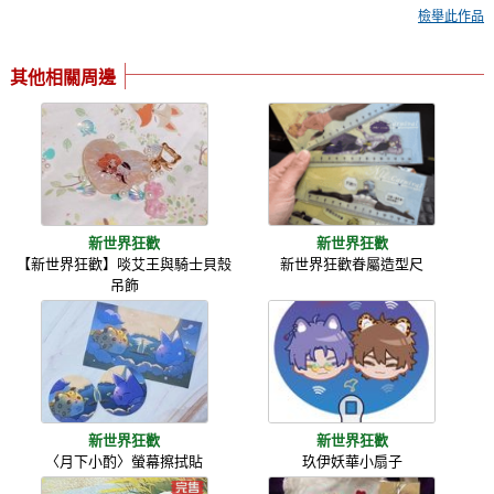
檢舉此作品
其他相關周邊
新世界狂歡
新世界狂歡
【新世界狂歡】啖艾王與騎士貝殼
新世界狂歡眷屬造型尺
吊飾
新世界狂歡
新世界狂歡
〈月下小酌〉螢幕擦拭貼
玖伊妖華小扇子