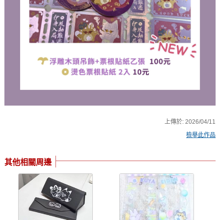
上傳於:
2026/04/11
檢舉此作品
其他相關周邊