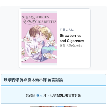
推薦同人誌
Strawberries
and Cigarettes
特殊世界觀原創BL
玖球豹球 算命攤木頭吊飾 留言討論
您必須
登入
才可以發表或回覆留言討論