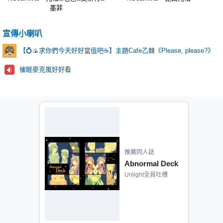
墨菲
宣傳小喇叭
【💍🍙求你們今天好好當值吧☕️】主題Cafe乙棘《Please, please?》
催眠麥克風好好看
推薦同人誌
Abnormal Deck
Unlight全員吐槽