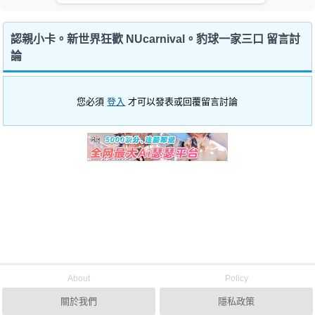
認親小卡。新世界狂歡 NUcarnival。豹球一家三口 留言討
論
您必須
登入
才可以發表或回覆留言討論
About
Policy
關於我們
隱私政策