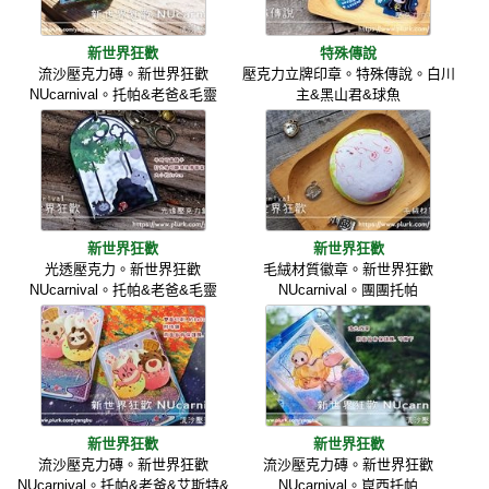
新世界狂歡
特殊傳說
流沙壓克力磚。新世界狂歡
壓克力立牌印章。特殊傳說。白川
NUcarnival。托帕&老爸&毛靈
主&黑山君&球魚
新世界狂歡
新世界狂歡
光透壓克力。新世界狂歡
毛絨材質徽章。新世界狂歡
NUcarnival。托帕&老爸&毛靈
NUcarnival。團團托帕
新世界狂歡
新世界狂歡
流沙壓克力磚。新世界狂歡
流沙壓克力磚。新世界狂歡
NUcarnival。托帕&老爸&艾斯特&
NUcarnival。崑西托帕