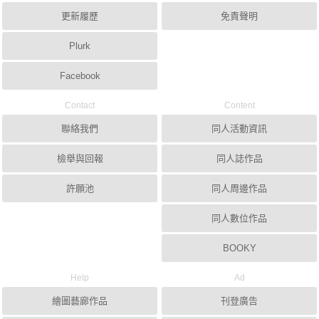
更新履歷
免責聲明
Plurk
Facebook
Contact
Content
聯絡我們
同人活動資訊
檢舉與回報
同人誌作品
許願池
同人周邊作品
同人數位作品
BOOKY
Help
Ad
繪圖藝廊作品
刊登廣告