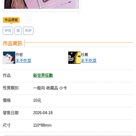
作品標籤
伊得
環
休伊
作品資訊
作者
社團
羊不吃草
羊不吃草
作品
新世界狂歡
性質類別
一般向 收藏品 小卡
價格
10元
發售日期
2026-04-18
尺寸
110*88mm