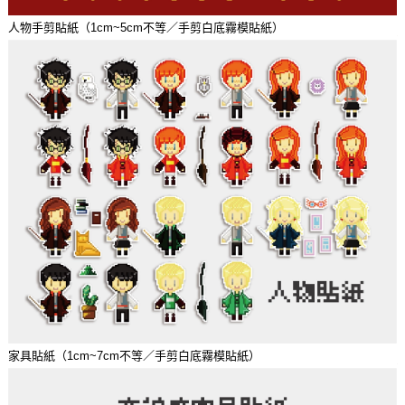
人物手剪貼紙（1cm~5cm不等／手剪白底霧模貼紙）
家具貼紙（1cm~7cm不等／手剪白底霧模貼紙）