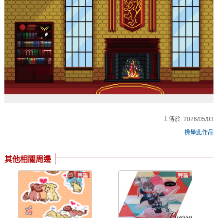
上傳於:
2026/05/03
檢舉此作品
其他相關周邊