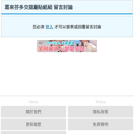
葛來芬多交誼廳貼紙組 留言討論
您必須
登入
才可以發表或回覆留言討論
About
Policy
關於我們
隱私政策
更新履歷
免責聲明