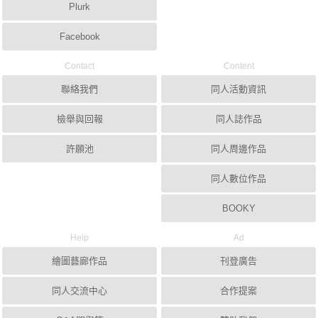
Plurk
Facebook
Contact
Content
聯絡我們
同人活動資訊
檢舉與回報
同人誌作品
許願池
同人周邊作品
同人數位作品
BOOKY
Help
Ad
繪圖藝廊作品
刊登廣告
同人交流中心
合作提案