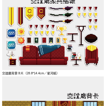
交誼廳背景卡片（28.8*14.4cm／星河紙）