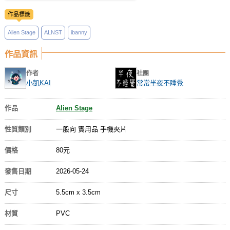
作品標籤
Alien Stage
ALNST
ibanny
作品資訊
作者
社團
小凱KAI
常常半夜不睡覺
作品
Alien Stage
性質類別
一般向 實用品 手機夾片
價格
80元
發售日期
2026-05-24
尺寸
5.5cm x 3.5cm
材質
PVC