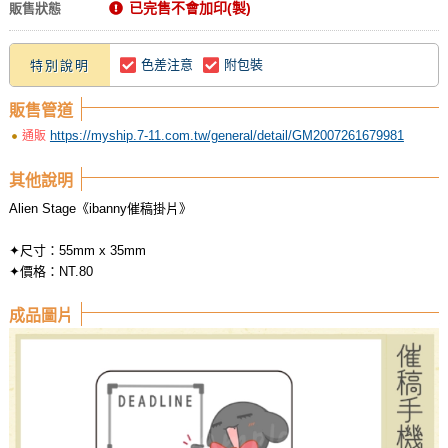
已完售不會加印(製)
販售狀態
色差注意
附包裝
特別說明
販售管道
https://myship.7-11.com.tw/general/detail/GM2007261679981
通販
其他說明
Alien Stage《ibanny催稿掛片》
✦尺寸：55mm x 35mm
✦價格：NT.80
成品圖片