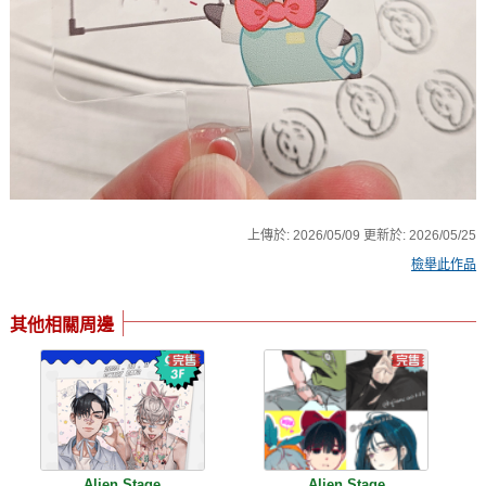
上傳於:
2026/05/09
更新於:
2026/05/25
檢舉此作品
其他相關周邊
Alien Stage
Alien Stage