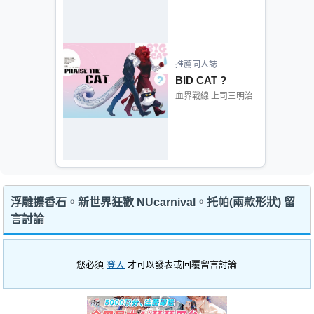
推薦同人誌
BID CAT ?
血界戰線 上司三明治
浮雕擴香石。新世界狂歡 NUcarnival。托帕(兩款形狀) 留
言討論
您必須
登入
才可以發表或回覆留言討論