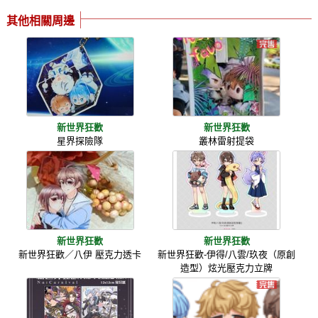
其他相關周邊
新世界狂歡
新世界狂歡
星界探險隊
叢林雷射提袋
新世界狂歡
新世界狂歡
新世界狂歡／八伊 壓克力透卡
新世界狂歡-伊得/八雲/玖夜（原創
造型）炫光壓克力立牌