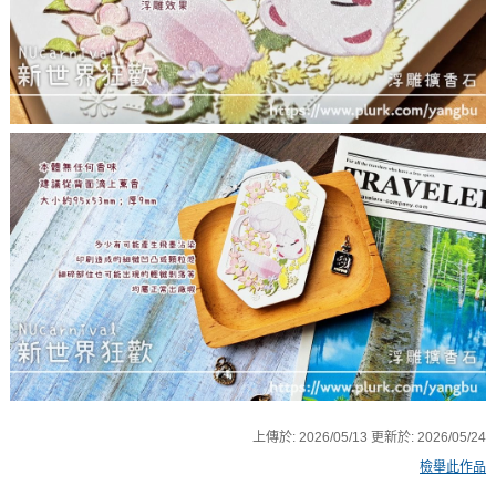
上傳於:
2026/05/13
更新於:
2026/05/24
檢舉此作品