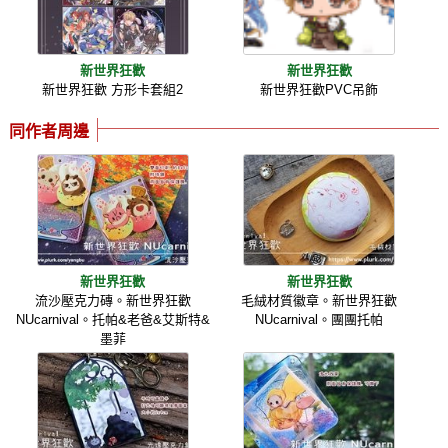
新世界狂歡
新世界狂歡
新世界狂歡 方形卡套組2
新世界狂歡PVC吊飾
同作者周邊
新世界狂歡
新世界狂歡
流沙壓克力磚。新世界狂歡
毛絨材質徽章。新世界狂歡
NUcarnival。托帕&老爸&艾斯特&
NUcarnival。團團托帕
墨菲