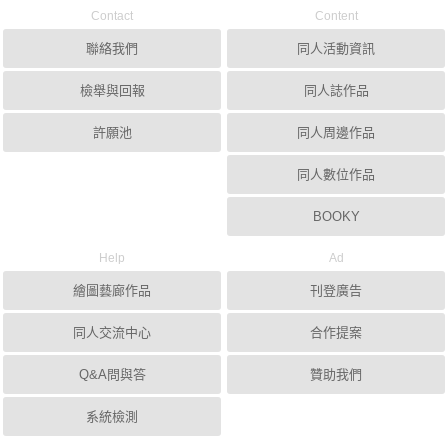
Contact
Content
聯絡我們
同人活動資訊
檢舉與回報
同人誌作品
許願池
同人周邊作品
同人數位作品
BOOKY
Help
Ad
繪圖藝廊作品
刊登廣告
同人交流中心
合作提案
Q&A問與答
贊助我們
系統檢測