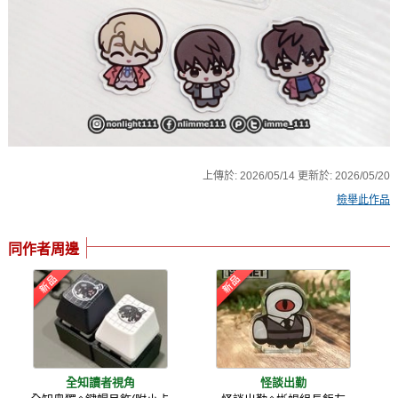
上傳於:
2026/05/14
更新於:
2026/05/20
檢舉此作品
同作者周邊
全知讀者視角
怪談出勤