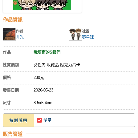
作品資訊
作者
社團
非光
夢星球
作品
我培育的S級們
性質類別
女性向 收藏品 壓克力吊卡
價格
230元
發售日期
2026-05-23
尺寸
8.5x5.4cm
量足
特別說明
販售管道