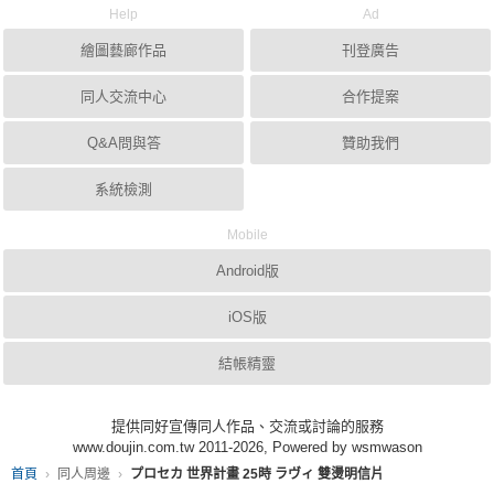
Help
Ad
繪圖藝廊作品
刊登廣告
同人交流中心
合作提案
Q&A問與答
贊助我們
系統檢測
Mobile
Android版
iOS版
結帳精靈
提供同好宣傳同人作品、交流或討論的服務
www.doujin.com.tw 2011-2026, Powered by wsmwason
首頁
同人周邊
プロセカ 世界計畫 25時 ラヴィ 雙燙明信片