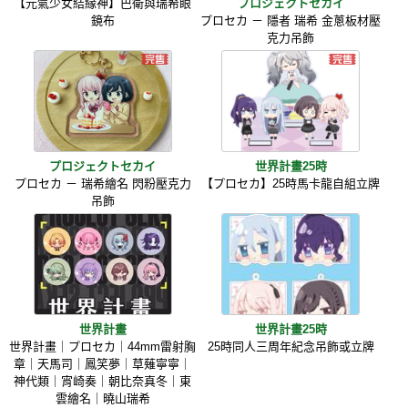
【元氣少女結緣神】巴衛與瑞希眼
プロジェクトセカイ
鏡布
プロセカ － 隱者 瑞希 金蔥板材壓
克力吊飾
プロジェクトセカイ
世界計畫25時
プロセカ － 瑞希繪名 閃粉壓克力
【プロセカ】25時馬卡龍自組立牌
吊飾
世界計畫
世界計畫25時
世界計畫｜プロセカ｜44mm雷射胸
25時同人三周年紀念吊飾或立牌
章｜天馬司｜鳳笑夢｜草薙寧寧｜
神代類｜宵崎奏｜朝比奈真冬｜東
雲繪名｜曉山瑞希