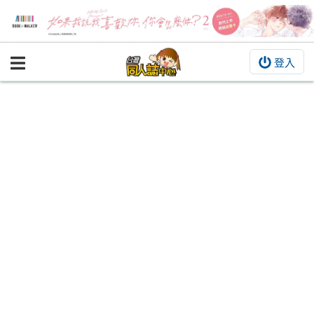
登入
BOOKY書集倉庫
同人作品
同人誌
同人周邊
同人數位作品
活動&消息
同人誌活動
最新消息
同人相關店家
宣傳&交流