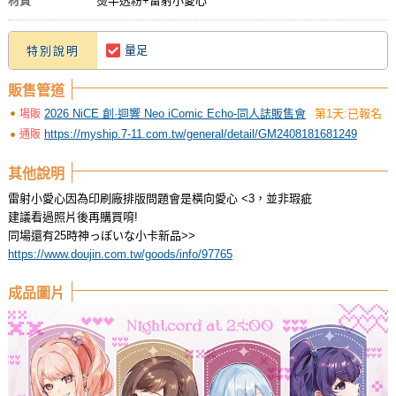
材質
燙半透粉+雷射小愛心
量足
特別說明
販售管道
2026 NiCE 創·迴響 Neo iComic Echo-同人誌販售會
第1天:已報名
場販
https://myship.7-11.com.tw/general/detail/GM2408181681249
通販
其他說明
雷射小愛心因為印刷廠排版問題會是橫向愛心 <3，並非瑕疵
建議看過照片後再購買唷!
同場還有25時神っぽいな小卡新品>>
https://www.doujin.com.tw/goods/info/97765
成品圖片