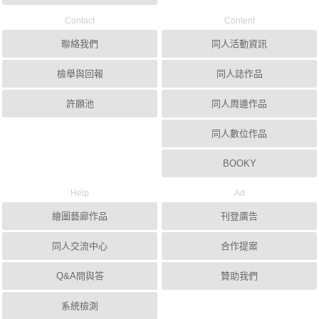
Contact
Content
聯絡我們
同人活動資訊
檢舉與回報
同人誌作品
許願池
同人周邊作品
同人數位作品
BOOKY
Help
Ad
繪圖藝廊作品
刊登廣告
同人交流中心
合作提案
Q&A問與答
贊助我們
系統檢測