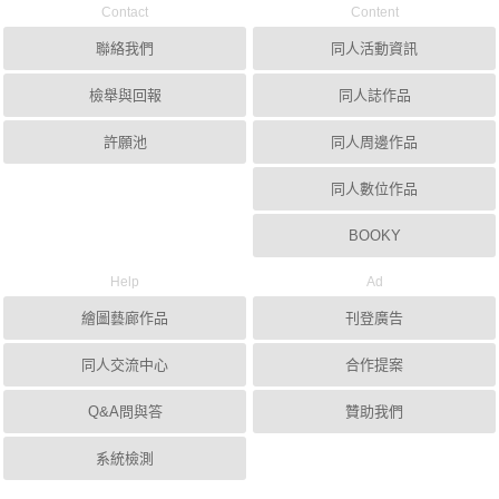
Contact
Content
聯絡我們
同人活動資訊
檢舉與回報
同人誌作品
許願池
同人周邊作品
同人數位作品
BOOKY
Help
Ad
繪圖藝廊作品
刊登廣告
同人交流中心
合作提案
Q&A問與答
贊助我們
系統檢測