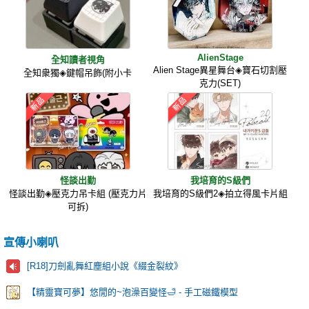
AlienStage
全知讀者視角
Alien Stage異星舞台◈寶石切割壓
全知衆獨◈鍵帽吊飾(附小卡
克力(SET)
怪談出勤
我培育的S級們
怪談出勤◈壓克力吊卡組 (壓克力片
我培育的S級們2◈拍立得風卡片組
可拆)
宣傳小喇叭
[R18]刀劍亂舞紅塵組小說《綴金裂紋》
【精靈寶可夢】悠閒的~泡澡百變怪🛁 - 手工磁鐵模型