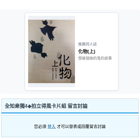
推薦同人誌
化物(上)
想被接納的鬼的故事
全知衆獨4◈拍立得風卡片組 留言討論
您必須
登入
才可以發表或回覆留言討論