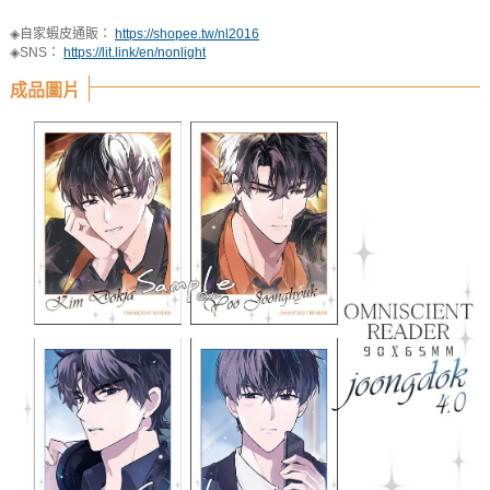
◈自家蝦皮通販：
https://shopee.tw/nl2016
◈SNS：
https://lit.link/en/nonlight
成品圖片