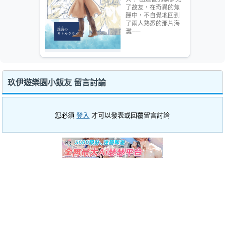
了故友，在奇異的焦
躁中，不自覺地回到
了兩人熟悉的那片海
灘──
玖伊遊樂園小飯友 留言討論
您必須
登入
才可以發表或回覆留言討論