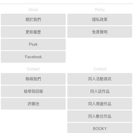
About
Policy
關於我們
隱私政策
更新履歷
免責聲明
Plurk
Facebook
Contact
Content
聯絡我們
同人活動資訊
檢舉與回報
同人誌作品
許願池
同人周邊作品
同人數位作品
BOOKY