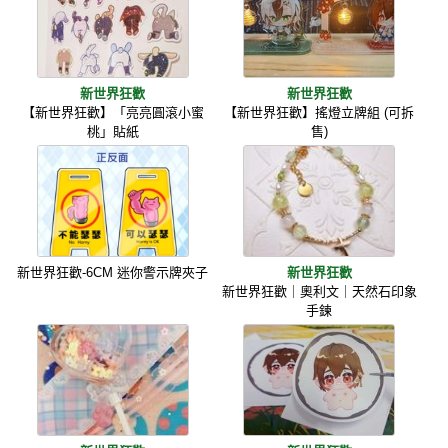
新世界狂歡
新世界狂歡
【新世界狂歡】「亮亮圓滾小蜜
【新世界狂歡】搖燈立牌組 (可拆
桃」貼紙
售)
新世界狂歡-6CM 迷你警示牌夾子
新世界狂歡
新世界狂歡｜奧利文｜天然石印象
手鍊