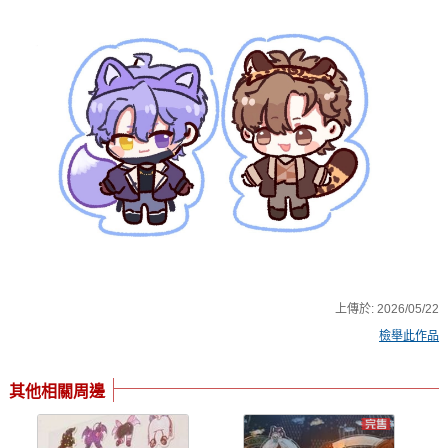
上傳於:
2026/05/22
檢舉此作品
其他相關周邊