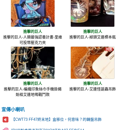
進擊的巨人
進擊的巨人
進擊的巨人-人類最強認養計畫-里維
進擊的巨人-掉頭艾連標本瓶
可投幣壓克力夾
進擊的巨人
進擊的巨人
進擊的巨人-編織印象絲巾手機掛繩
進擊的巨人-艾連怪誕蟲吊飾
始祖艾連地鳴戰鬥款
宣傳小喇叭
【CWT73 FF47終末地】盒移位，何意味？的轉盤吊飾