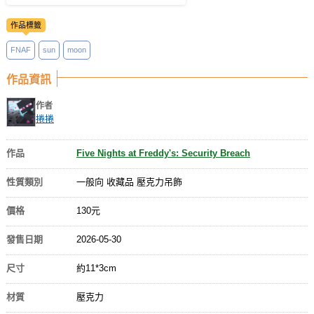
作品標籤
FNAF
sun
moon
作品資訊
作者
捲捲
作品
Five Nights at Freddy's: Security Breach
性質類別
一般向 收藏品 壓克力吊飾
價格
130元
發售日期
2026-05-30
尺寸
約11*3cm
材質
壓克力