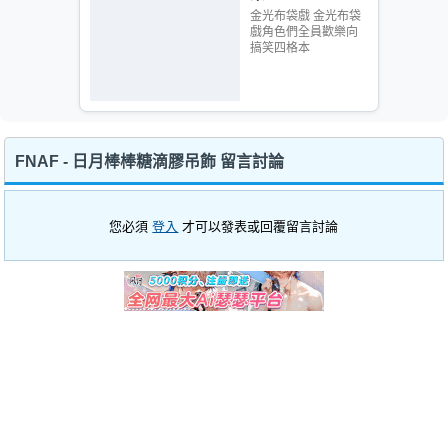
金光布袋戲 金光布袋
戲角色們全員歡樂向
搞笑四格本
FNAF - 日月棒棒糖滴膠吊飾 留言討論
您必須
登入
才可以發表或回覆留言討論