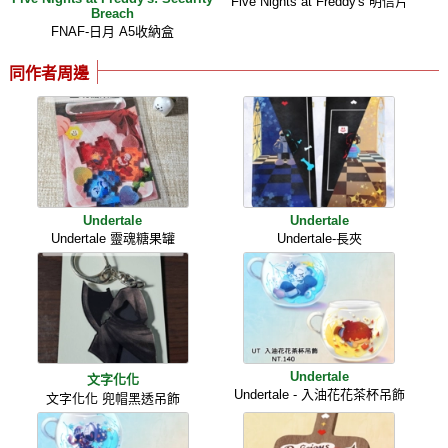
Five Nights at Freddy's 明信片
Breach
FNAF-日月 A5收納盒
同作者周邊
Undertale
Undertale
Undertale 靈魂糖果罐
Undertale-長夾
Undertale
文字化化
Undertale - 入油花花茶杯吊飾
文字化化 兜帽黑透吊飾