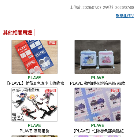
上傳於:
2026/07/07
更新於:
2026/07/08
檢舉此作品
其他相關周邊
PLAVE
PLAVE
【PLAVE】忙隊&虎斑小卡收納盒
PLAVE 動物睡衣燈箱吊飾 兩款
PLAVE
PLAVE
PLAVE 滴膠吊飾
【PLAVE】忙隊燙色郵票貼紙