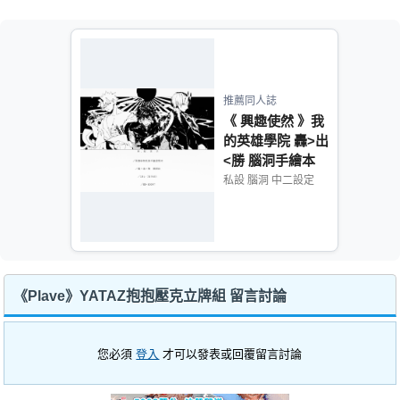
推薦同人誌
《 興趣使然 》我
的英雄學院 轟>出
<勝 腦洞手繪本
私設 腦洞 中二設定
《Plave》YATAZ抱抱壓克立牌組 留言討論
您必須
登入
才可以發表或回覆留言討論