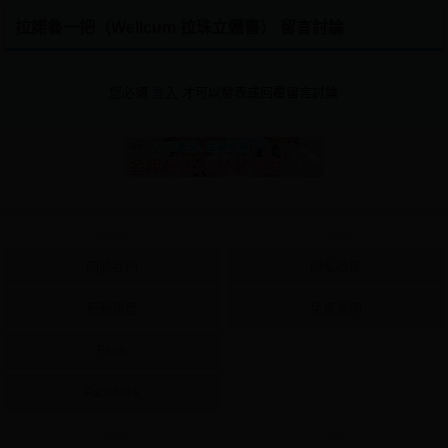
拉諾魯一把（Wellcum 拉珠立體書） 留言討論
您必須
登入
才可以發表或回覆留言討論
About
Policy
關於我們
隱私政策
更新履歷
免責聲明
Plurk
Facebook
Contact
Content