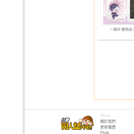
一般向 實用品
About
關於我們
更新履歷
Plurk