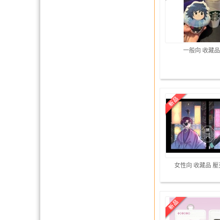
一般向 收藏品
女性向 收藏品 