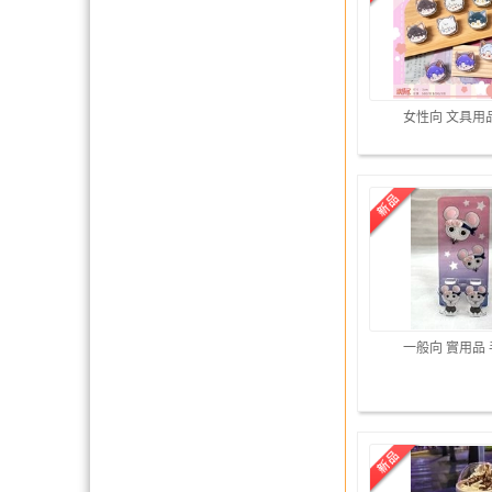
女性向 文具用
一般向 實用品