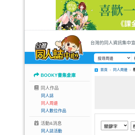
台灣的同人資訊集中
首頁
同人周邊
BOOKY書集倉庫
同人作品
同人誌
同人周邊
同人數位作品
活動&消息
同人誌活動