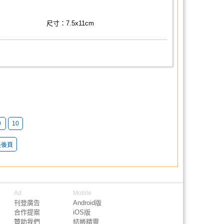
尺寸：7.5x11cm
9
10
最後頁
Ad
Mobile
刊登廣告
Android版
合作提案
iOS版
贊助我們
結帳精靈