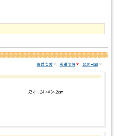
喜愛次數
說讚次數
發表日期
尺寸：24.4X34.2cm