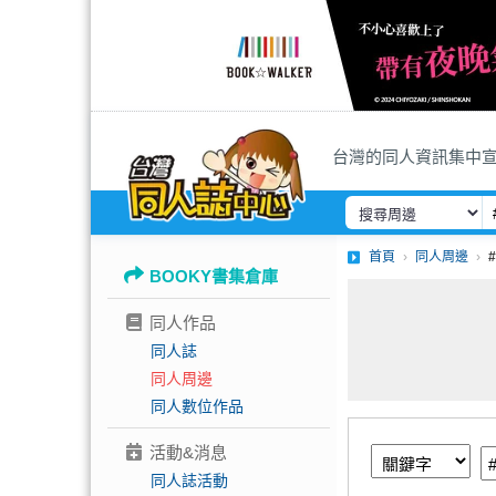
台灣的同人資訊集中
首頁
同人周邊
BOOKY書集倉庫
同人作品
同人誌
同人周邊
同人數位作品
活動&消息
同人誌活動