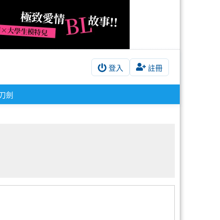
登入
註冊
刀劍