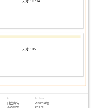
尺寸：10*14
尺寸：B5
Ad
Mobile
刊登廣告
Android版
合作提案
iOS版