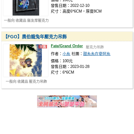
發售日期：2022-12-10
尺寸：高度6*6CM，厚度8CM
一般向 收藏品 飯友厚壓克力
【FGO】奧伯龍兔年壓克力吊飾
Fate/Grand Order
壓克力吊飾
作者：
小糸
社團：
甜糸糸在麥阿糸
價格：100元
發售日期：2023-01-28
尺寸：6*6CM
一般向 收藏品 壓克力吊飾