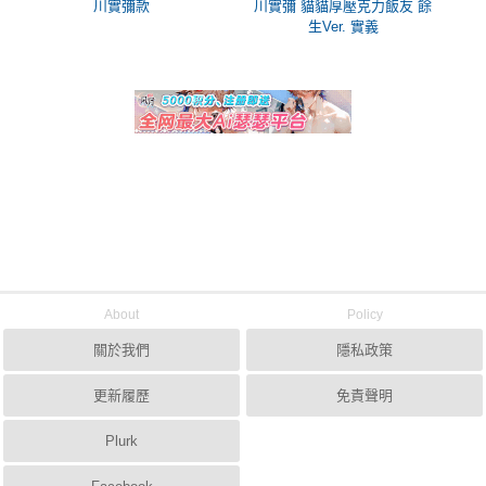
川實彌款
川實彌 貓貓厚壓克力飯友 餘
生Ver. 實義
About
Policy
關於我們
隱私政策
更新履歷
免責聲明
Plurk