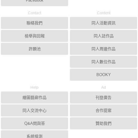
Facebook
Contact
Content
聯絡我們
同人活動資訊
檢舉與回報
同人誌作品
許願池
同人周邊作品
同人數位作品
BOOKY
Help
Ad
繪圖藝廊作品
刊登廣告
同人交流中心
合作提案
Q&A問與答
贊助我們
系統檢測