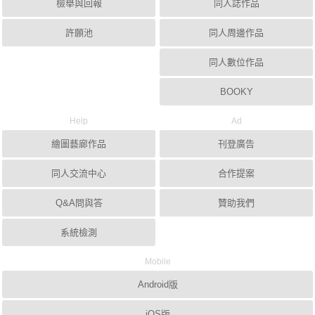
檢舉與回報
同人誌作品
許願池
同人周邊作品
同人數位作品
BOOKY
Help
Ad
繪圖藝廊作品
刊登廣告
同人交流中心
合作提案
Q&A問與答
贊助我們
系統檢測
Mobile
Android版
iOS版