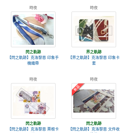
時夜
時夜
閃之軌跡
界之軌跡
【閃之軌跡】克洛黎恩 印象手
【界之軌跡】克洛黎恩 印象卡
機織帶
套
時夜
時夜
閃之軌跡
閃之軌跡
【閃之軌跡】克洛黎恩 票根卡
【閃之軌跡】克洛黎恩 文件收