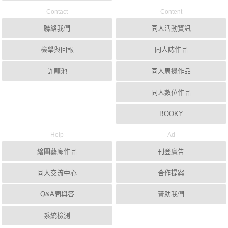
Contact
Content
聯絡我們
同人活動資訊
檢舉與回報
同人誌作品
許願池
同人周邊作品
同人數位作品
BOOKY
Help
Ad
繪圖藝廊作品
刊登廣告
同人交流中心
合作提案
Q&A問與答
贊助我們
系統檢測