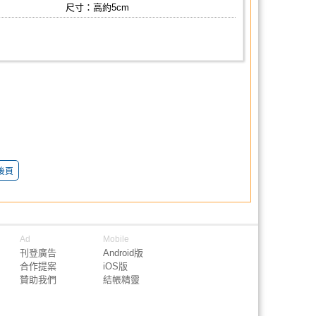
尺寸：高約5cm
後頁
Ad
Mobile
刊登廣告
Android版
合作提案
iOS版
贊助我們
結帳精靈