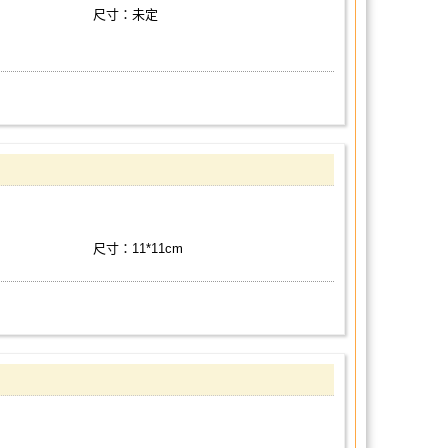
尺寸：未定
尺寸：11*11cm