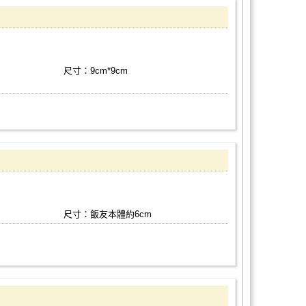
尺寸：9cm*9cm
尺寸：飯友本體約6cm