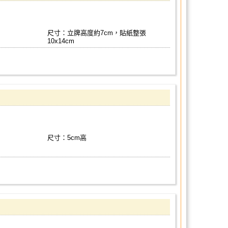
尺寸：立牌高度約7cm，貼紙整張
10x14cm
尺寸：5cm高