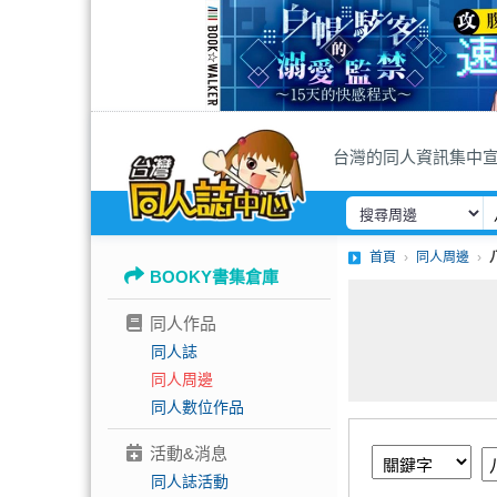
台灣的同人資訊集中
首頁
同人周邊
BOOKY書集倉庫
同人作品
同人誌
同人周邊
同人數位作品
活動&消息
同人誌活動