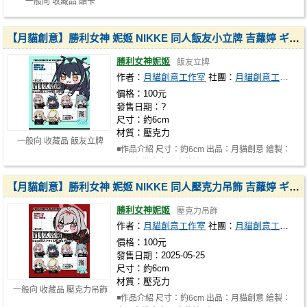
一般向 收藏品 酷卡
【月貓創意】勝利女神 妮姬 NIKKE 同人飯友小立牌 吉蘿婷 ギロチン，伊萊格 エレグ，毒蛇 バイパー，普麗瓦蒂：不友善的女僕 プリバティ：アンカインド・メイド，紅蓮暗影 紅蓮：ブラックシャドウ，小美人魚 リトル・マーメイド 繪師 小野大貓
勝利女神妮姬
飯友立牌
作者：
月貓創意工作室
社團：
月貓創意工作室
價格：100元
發售日期：?
尺寸：約6cm
材質：壓克力
一般向 收藏品 飯友立牌
◾作品介紹 尺寸：約6cm 出品：月貓創意 繪製：
小野大貓 角色：吉蘿婷 ギロチン，…
【月貓創意】勝利女神 妮姬 NIKKE 同人壓克力吊飾 吉蘿婷 ギロチン，伊萊格 エレグ，毒蛇 バイパー，普麗瓦蒂：不友善的女僕 プリバティ：アンカインド・メイド，紅蓮暗影 紅蓮：ブラックシャドウ，小美人魚 リトル・マーメイド 繪師 小野大貓
勝利女神妮姬
壓克力吊飾
作者：
月貓創意工作室
社團：
月貓創意工作室
價格：100元
發售日期：2025-05-25
尺寸：約6cm
材質：壓克力
一般向 收藏品 壓克力吊飾
◾作品介紹 尺寸：約6cm 出品：月貓創意 繪製：