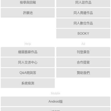
檢舉與回報
同人誌作品
許願池
同人周邊作品
同人數位作品
BOOKY
Help
Ad
繪圖藝廊作品
刊登廣告
同人交流中心
合作提案
Q&A問與答
贊助我們
系統檢測
Mobile
Android版