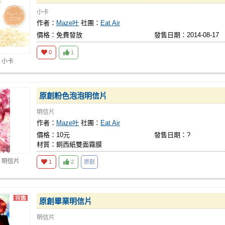
小卡
作者：
Maze叶
社團：
Eat Air
價格：免費發放
發售日期：2014-08-17
0
1
 小卡
原創粉色泡泡明信片
明信片
作者：
Maze叶
社團：
Eat Air
價格：10元
發售日期：?
材質：銅西紙雙面霧膜
 明信片
1
2
原創
原創畢業明信片
明信片