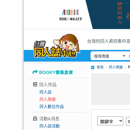
台灣的同人資訊集中
首頁
同人周邊
BOOKY書集倉庫
同人作品
同人誌
同人周邊
同人數位作品
活動&消息
同人誌活動