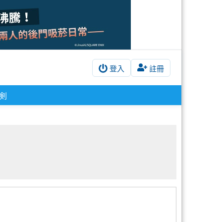
登入
註冊
剣