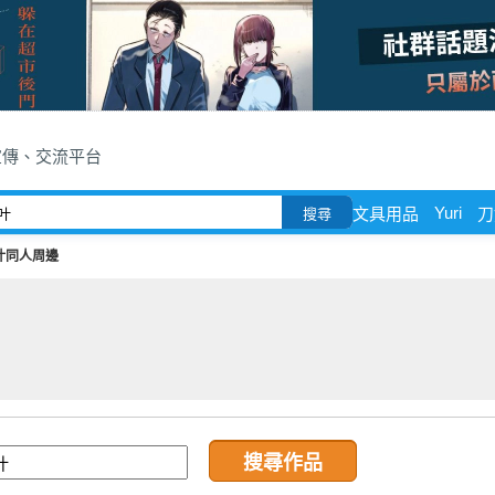
宣傳、交流平台
Yuri
文具用品
刀
搜尋
叶同人周邊