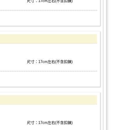
尺寸：17cm左右(不含扣鍊)
尺寸：17cm左右(不含扣鍊)
尺寸：17cm左右(不含扣鍊)