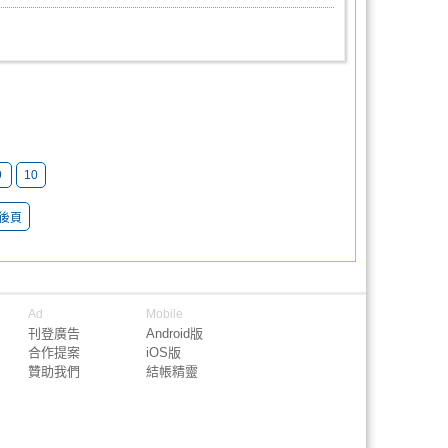
9
10
後頁
Ad
Mobile
刊登廣告
Android版
合作提案
iOS版
贊助我們
結帳精靈