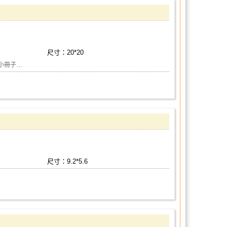
尺寸：20*20
方巾&小冊子…
尺寸：9.2*5.6