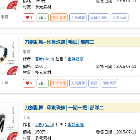
價格：150元
發售日期：2015-07-11
材質：多元素材
 手鍊
2
1
多人合作
刀劍亂舞
三日月宗近
印象商品
刀劍亂舞─印象珠鍊│鳴狐│部隊二
手鍊
作者：
夏叶(Nato)
社團：
幽姅箱庭
價格：150元
發售日期：2015-07-11
材質：多元素材
 手鍊
4
1
多人合作
刀劍亂舞
鳴狐
印象商品
刀劍亂舞─印象珠鍊│一期一振│部隊二
手鍊
作者：
夏叶(Nato)
社團：
幽姅箱庭
價格：150元
發售日期：2015-07-11
材質：多元素材