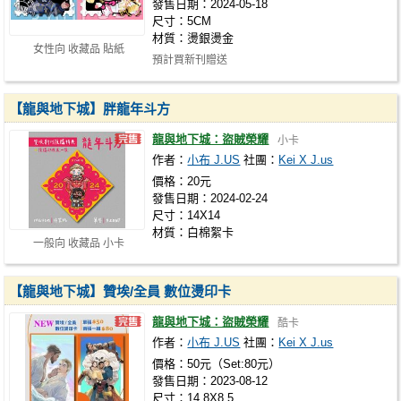
發售日期：2024-05-18
尺寸：5CM
材質：燙銀燙金
女性向 收藏品 貼紙
預計買新刊贈送
【龍與地下城】胖龍年斗方
龍與地下城：盜賊榮耀
小卡
作者：
小布 J.US
社團：
Kei X J.us
價格：20元
發售日期：2024-02-24
尺寸：14X14
材質：白棉絮卡
一般向 收藏品 小卡
【龍與地下城】贊埃/全員 數位燙印卡
龍與地下城：盜賊榮耀
酷卡
作者：
小布 J.US
社團：
Kei X J.us
價格：50元（Set:80元）
發售日期：2023-08-12
尺寸：14.8X8.5