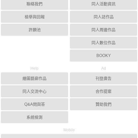
聯絡我們
同人活動資訊
檢舉與回報
同人誌作品
許願池
同人周邊作品
同人數位作品
BOOKY
Help
Ad
繪圖藝廊作品
刊登廣告
同人交流中心
合作提案
Q&A問與答
贊助我們
系統檢測
Mobile