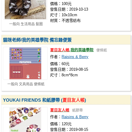
價格：100元
發售日期：2019-10-13
尺寸：10x10cm
材質：不透雪紡布
一般向 生活用品 髮圈
貓咪老師/我的英雄學院 備忘錄便簽
夏目友人帳
,我的英雄學院
便條紙
作者：
Raisins & Berry
價格：60元
發售日期：2019-08-15
尺寸：8cm*8cm
一般向 文具用品 便條紙
YOUKAI FRIENDS 和紙膠帶 (
夏目友人帳
)
夏目友人帳
紙膠帶
作者：
Raisins & Berry
價格：120元
發售日期：2019-08-15