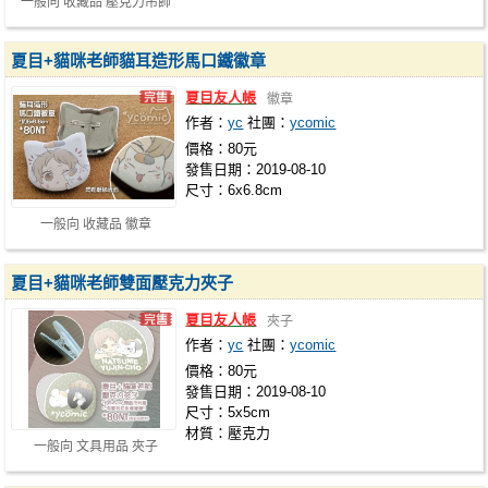
一般向 收藏品 壓克力吊飾
夏目+貓咪老師貓耳造形馬口鐵徽章
夏目友人帳
徽章
作者：
yc
社團：
ycomic
價格：80元
發售日期：2019-08-10
尺寸：6x6.8cm
一般向 收藏品 徽章
夏目+貓咪老師雙面壓克力夾子
夏目友人帳
夾子
作者：
yc
社團：
ycomic
價格：80元
發售日期：2019-08-10
尺寸：5x5cm
材質：壓克力
一般向 文具用品 夾子