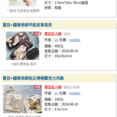
尺寸：2.0cm*10m 35cm循環
材質：和紙
一般向 文具用品 紙膠帶
夏目+貓咪老師平紋皮革長夾
夏目友人帳
長夾
作者：
yc
社團：
ycomic
價格：450元
發售日期：2019-08-10
尺寸：19x10x2cm
一般向 實用品 長夾
夏目+貓咪老師拍立得框壓克力吊飾
夏目友人帳
壓克力吊飾
作者：
yc
社團：
ycomic
價格：100元
發售日期：2019-08-10
尺寸：6.5x7cm