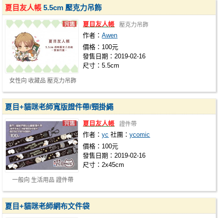
夏目友人帳
5.5cm 壓克力吊飾
夏目友人帳
壓克力吊飾
作者：
Awen
價格：100元
發售日期：2019-02-16
尺寸：5.5cm
女性向 收藏品 壓克力吊飾
夏目+貓咪老師寬版證件帶/頸掛繩
夏目友人帳
證件帶
作者：
yc
社團：
ycomic
價格：100元
發售日期：2019-02-16
尺寸：2x45cm
一般向 生活用品 證件帶
夏目+貓咪老師網布文件袋