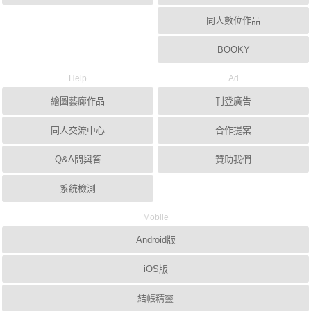
同人數位作品
BOOKY
Help
Ad
繪圖藝廊作品
刊登廣告
同人交流中心
合作提案
Q&A問與答
贊助我們
系統檢測
Mobile
Android版
iOS版
結帳精靈