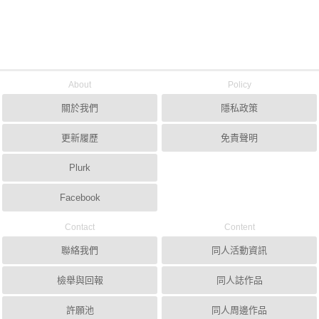
About
Policy
關於我們
隱私政策
更新履歷
免責聲明
Plurk
Facebook
Contact
Content
聯絡我們
同人活動資訊
檢舉與回報
同人誌作品
許願池
同人周邊作品