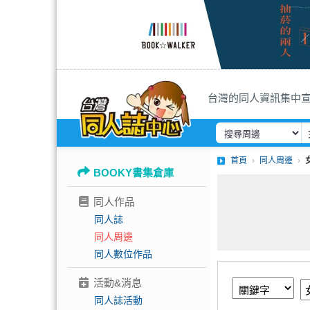
台灣的同人資訊集中
首頁
同人周邊
BOOKY書集倉庫
同人作品
同人誌
同人周邊
同人數位作品
活動&消息
同人誌活動