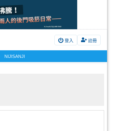
登入
註冊
D
NIJISANJI