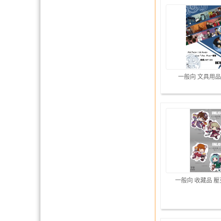
一般向 文具用品
一般向 收藏品 