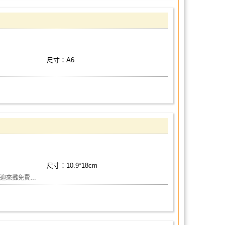
尺寸：A6
尺寸：10.9*18cm
L/ 歡迎來攤免費…