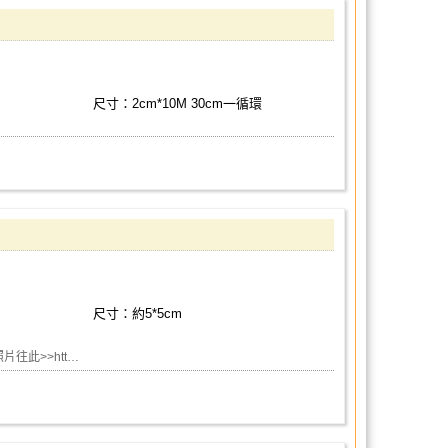
尺寸：2cm*10M 30cm一循環
尺寸：約5*5cm
片往此>>htt…