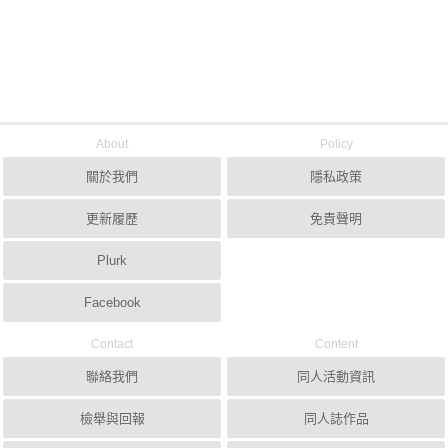
About
Policy
關於我們
隱私政策
更新履歷
免責聲明
Plurk
Facebook
Contact
Content
聯絡我們
同人活動資訊
檢舉與回報
同人誌作品