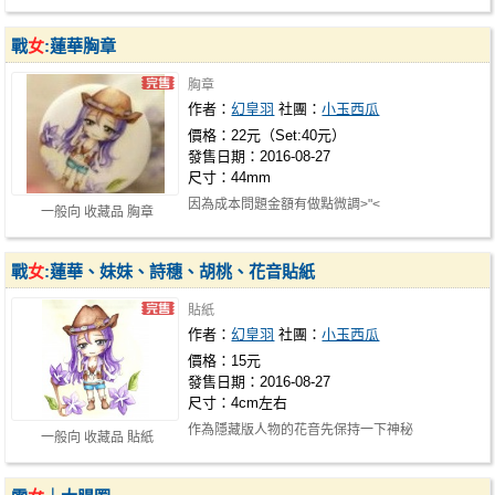
戰
女
:蓮華胸章
胸章
作者：
幻皇羽
社團：
小玉西瓜
價格：22元（Set:40元）
發售日期：2016-08-27
尺寸：44mm
因為成本問題金額有做點微調>"<
一般向 收藏品 胸章
戰
女
:蓮華、妹妹、詩穗、胡桃、花音貼紙
貼紙
作者：
幻皇羽
社團：
小玉西瓜
價格：15元
發售日期：2016-08-27
尺寸：4cm左右
作為隱藏版人物的花音先保持一下神秘
一般向 收藏品 貼紙