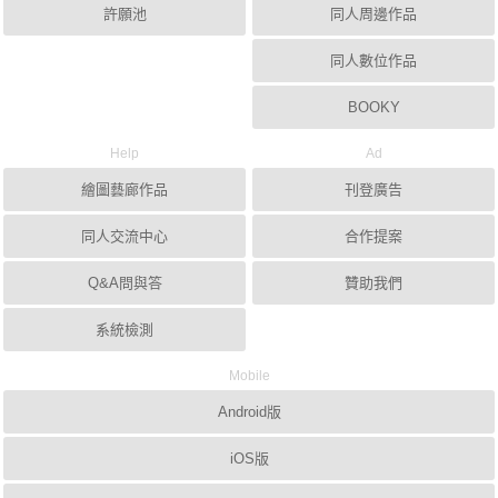
許願池
同人周邊作品
同人數位作品
BOOKY
Help
Ad
繪圖藝廊作品
刊登廣告
同人交流中心
合作提案
Q&A問與答
贊助我們
系統檢測
Mobile
Android版
iOS版