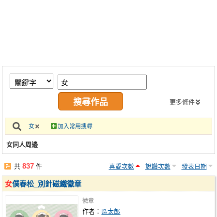
同人社團
工作委託
同人宣傳看板
繪圖藝廊
交流中心
攤位轉讓區
更多條件
會員功能選單
女
加入常用搜尋
會員中心
女同人周邊
註冊會員
837
共
件
喜愛次數
說讚次數
發表日期
登入
女
僕春松_別針磁鐵徽章
徽章
作者：
區太郎