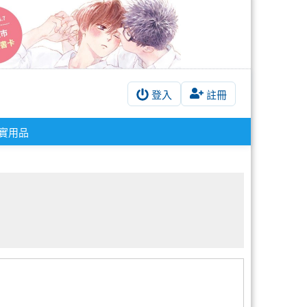
登入
註冊
實用品