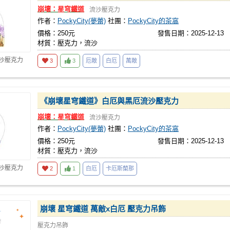
崩壞：星穹鐵道
流沙壓克力
作者：
PockyCity(夢蕾)
社團：
PockyCity的茶窩
價格：250元
發售日期：2025-12-13
材質：壓克力，流沙
流沙壓克力
3
3
厄敵
白厄
萬敵
《崩壞星穹鐵道》白厄與黑厄流沙壓克力
崩壞：星穹鐵道
流沙壓克力
作者：
PockyCity(夢蕾)
社團：
PockyCity的茶窩
價格：250元
發售日期：2025-12-13
材質：壓克力，流沙
流沙壓克力
2
1
白厄
卡厄斯蘭那
崩壞 星穹鐵道 萬敵x白厄 壓克力吊飾
壓克力吊飾