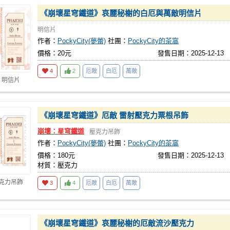
《崩壞星穹鐵道》哀麗秘榭的白厄與萬敵明信片
明信片
作者：
PockyCity(夢蕾)
社團：
PockyCity的茶窩
價格：20元
發售日期：2025-12-13
4
2
厄敵
白厄
萬敵
 明信片
《崩壞星穹鐵道》厄敵 雷射壓克力票根吊飾
崩壞：星穹鐵道
壓克力吊飾
作者：
PockyCity(夢蕾)
社團：
PockyCity的茶窩
價格：180元
發售日期：2025-12-13
材質：壓克力
壓克力吊飾
3
4
厄敵
白厄
萬敵
《崩壞星穹鐵道》哀麗秘榭的厄敵流沙壓克力