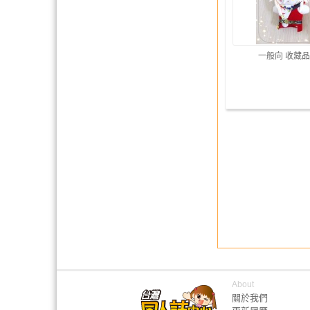
一般向 收藏品
About
關於我們