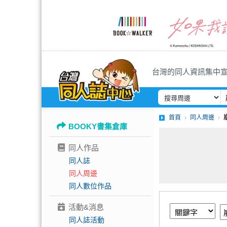
台灣的同人資訊集中
首頁
同人周邊
BOOKY書集倉庫
同人作品
同人誌
同人周邊
同人數位作品
活動&消息
同人誌活動