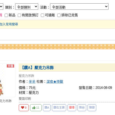
類別：
活動：
買
新品
有開放預訂
可通販
排除已完售
加入常用搜尋
【鑽A】壓克力吊飾
壓克力吊飾
作者：
半半
社團：
深夜★怪獸
價格：75元
發售日期：2014-08-09
材質：壓克力
雙面印刷
壓克力吊飾
9
11
鑽A
鑽石王牌
御幸
降谷
降御