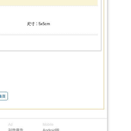
尺寸：5x5cm
後頁
Ad
Mobile
刊登廣告
Android版