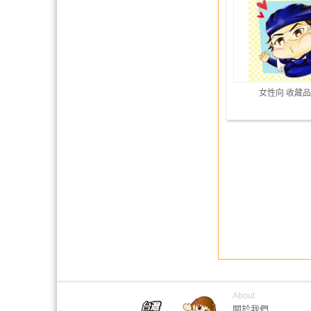
女性向 收藏品
About
關於我們