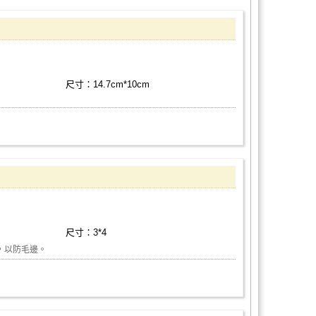
尺寸：14.7cm*10cm
尺寸：3*4
，以防毛邊。