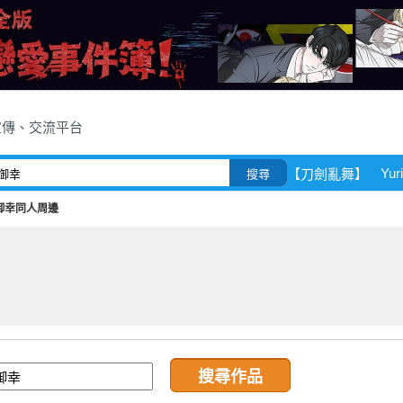
宣傳、交流平台
Yuri
【刀劍亂舞】
搜尋
御幸同人周邊