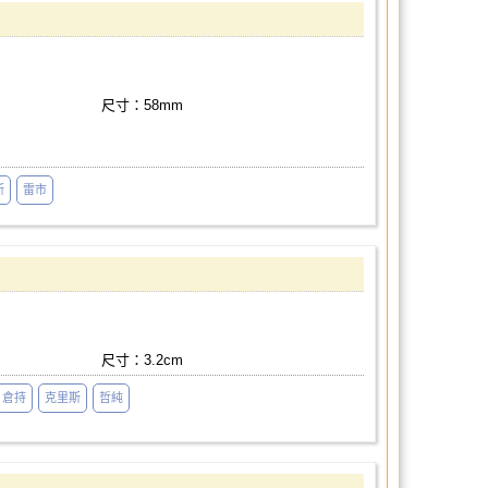
尺寸：58mm
斯
雷市
尺寸：3.2cm
倉持
克里斯
哲純