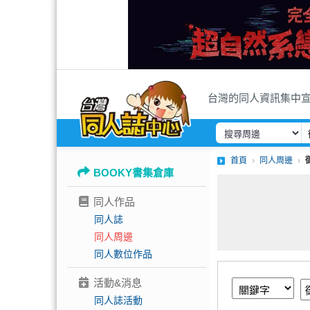
台灣的同人資訊集中
首頁
同人周邊
BOOKY書集倉庫
同人作品
同人誌
同人周邊
同人數位作品
活動&消息
同人誌活動