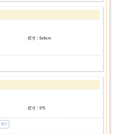
尺寸：6x6cm
尺寸：5*5
亮介