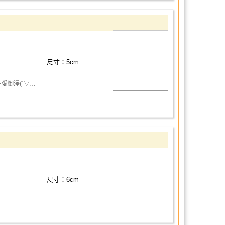
尺寸：5cm
生愛御澤(´▽…
尺寸：6cm