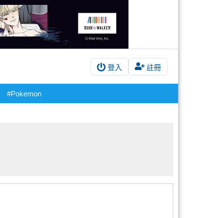
登入
註冊
#Pokemon